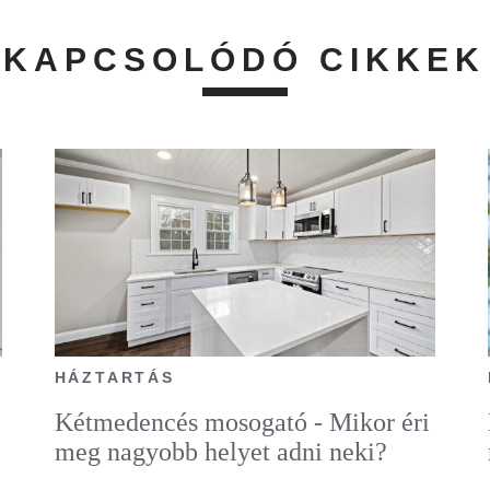
KAPCSOLÓDÓ CIKKEK
HÁZTARTÁS
Kétmedencés mosogató - Mikor éri
meg nagyobb helyet adni neki?