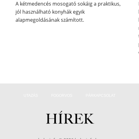
A kétmedencés mosogató sokáig a praktikus,
jól használható konyhák egyik
alapmegoldásának számított.
UTAZÁS
FOGORVOS
PÁRKAPCSOLAT