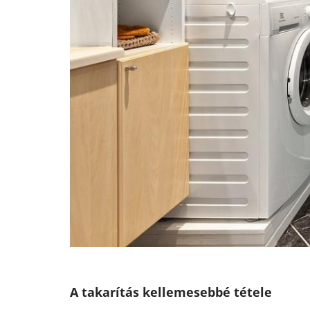
A takarítás kellemesebbé tétele