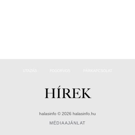
UTAZÁS
FOGORVOS
PÁRKAPCSOLAT
halasinfo © 2026 halasinfo.hu
MÉDIAAJÁNLAT