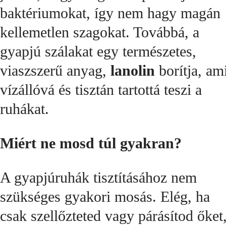
baktériumokat, így nem hagy magán
kellemetlen szagokat. Továbbá, a
gyapjú szálakat egy természetes,
viaszszerű anyag,
lanolin
borítja, am
vízállóvá és tisztán tartottá teszi a
ruhákat.
Miért ne mosd túl gyakran?
A gyapjúruhák tisztításához nem
szükséges gyakori mosás. Elég, ha
csak szellőzteted vagy párásítod őket