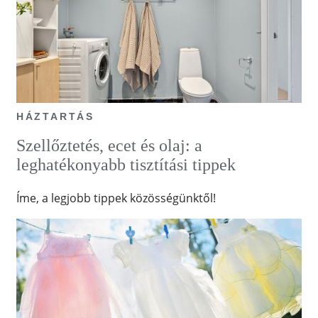
HÁZTARTÁS
Szellőztetés, ecet és olaj: a
leghatékonyabb tisztítási tippek
Íme, a legjobb tippek közösségünktől!