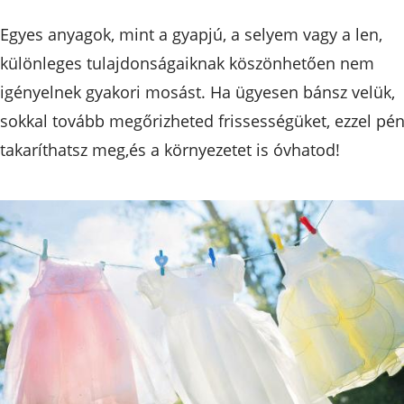
Egyes anyagok, mint a gyapjú, a selyem vagy a len,
különleges tulajdonságaiknak köszönhetően nem
igényelnek gyakori mosást. Ha ügyesen bánsz velük,
sokkal tovább megőrizheted frissességüket, ezzel pén
takaríthatsz meg,és a környezetet is óvhatod!