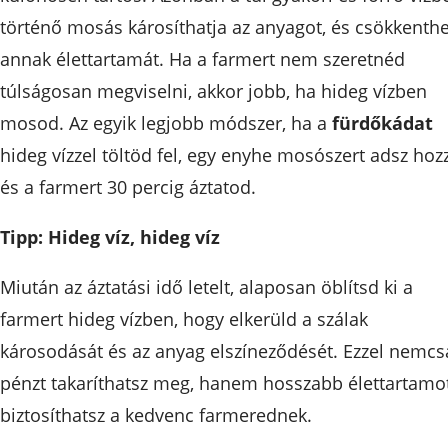
történő mosás károsíthatja az anyagot, és csökkenthe
annak élettartamát. Ha a farmert nem szeretnéd
túlságosan megviselni, akkor jobb, ha hideg vízben
mosod. Az egyik legjobb módszer, ha a
fürdőkádat
hideg vízzel töltöd fel, egy enyhe mosószert adsz hoz
és a farmert 30 percig áztatod.
Tipp: Hideg víz, hideg víz
Miután az áztatási idő letelt, alaposan öblítsd ki a
farmert hideg vízben, hogy elkerüld a szálak
károsodását és az anyag elszíneződését. Ezzel nemcs
pénzt takaríthatsz meg, hanem hosszabb élettartamo
biztosíthatsz a kedvenc farmerednek.