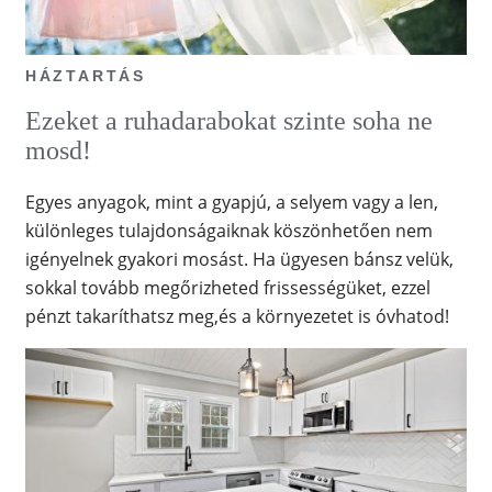
HÁZTARTÁS
Ezeket a ruhadarabokat szinte soha ne
mosd!
Egyes anyagok, mint a gyapjú, a selyem vagy a len,
különleges tulajdonságaiknak köszönhetően nem
igényelnek gyakori mosást. Ha ügyesen bánsz velük,
sokkal tovább megőrizheted frissességüket, ezzel
pénzt takaríthatsz meg,és a környezetet is óvhatod!