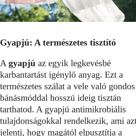
Gyapjú: A természetes tisztító
A
gyapjú
az egyik legkevésbé
karbantartást igénylő anyag. Ezt a
természetes szálat a vele való gondos
bánásmóddal hosszú ideig tisztán
tarthatod. A gyapjú antimikrobiális
tulajdonságokkal rendelkezik, ami az
jelenti, hogy magától elpusztítja a