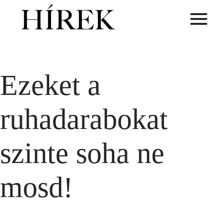
Ezeket a
ruhadarabokat
szinte soha ne
mosd!