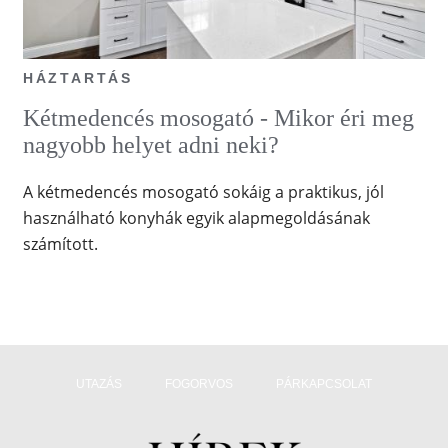
HÁZTARTÁS
Kétmedencés mosogató - Mikor éri meg
nagyobb helyet adni neki?
A kétmedencés mosogató sokáig a praktikus, jól
használható konyhák egyik alapmegoldásának
számított.
UTAZÁS
FOGORVOS
PÁRKAPCSOLAT