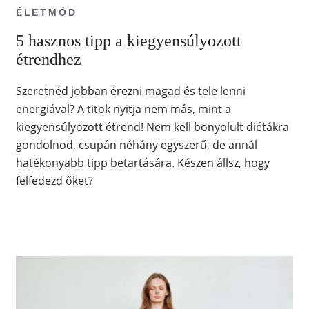
ÉLETMÓD
5 hasznos tipp a kiegyensúlyozott
étrendhez
Szeretnéd jobban érezni magad és tele lenni
energiával? A titok nyitja nem más, mint a
kiegyensúlyozott étrend! Nem kell bonyolult diétákra
gondolnod, csupán néhány egyszerű, de annál
hatékonyabb tipp betartására. Készen állsz, hogy
felfedezd őket?