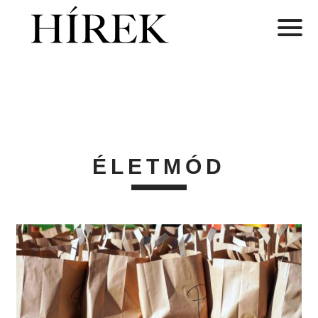
ÉLETMÓD