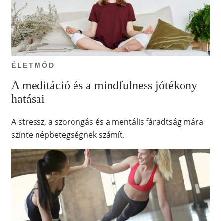
ÉLETMÓD
A meditáció és a mindfulness jótékony
hatásai
A stressz, a szorongás és a mentális fáradtság mára
szinte népbetegségnek számít.