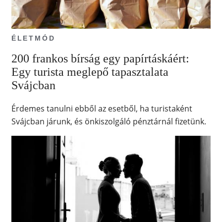
ÉLETMÓD
200 frankos bírság egy papírtáskáért:
Egy turista meglepő tapasztalata
Svájcban
Érdemes tanulni ebből az esetből, ha turistaként
Svájcban járunk, és önkiszolgáló pénztárnál fizetünk.