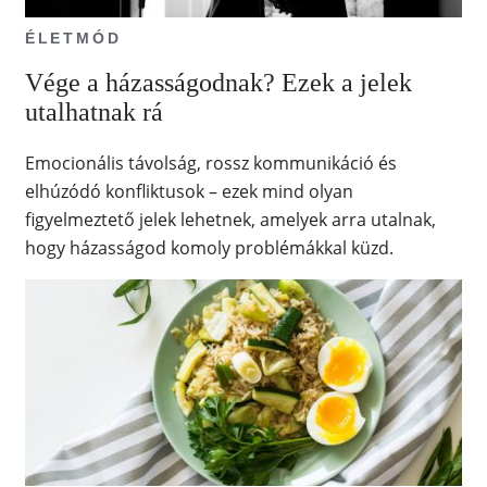
ÉLETMÓD
Vége a házasságodnak? Ezek a jelek
utalhatnak rá
Emocionális távolság, rossz kommunikáció és
elhúzódó konfliktusok – ezek mind olyan
figyelmeztető jelek lehetnek, amelyek arra utalnak,
hogy házasságod komoly problémákkal küzd.