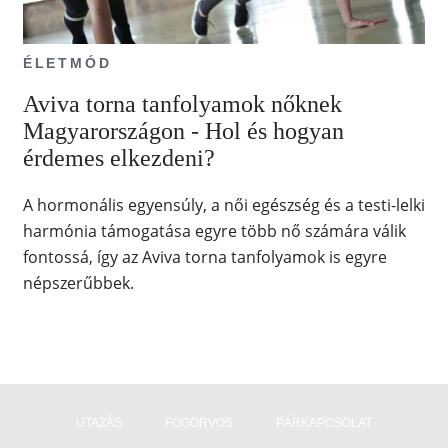
ÉLETMÓD
Aviva torna tanfolyamok nőknek
Magyarországon - Hol és hogyan
érdemes elkezdeni?
A hormonális egyensúly, a női egészség és a testi-lelki
harmónia támogatása egyre több nő számára válik
fontossá, így az Aviva torna tanfolyamok is egyre
népszerűbbek.
UTAZÁS
FOGORVOS
PÁRKAPCSOLAT