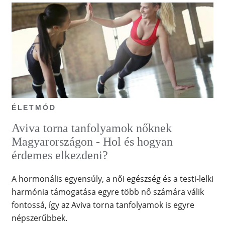
ÉLETMÓD
Aviva torna tanfolyamok nőknek
Magyarországon - Hol és hogyan
érdemes elkezdeni?
A hormonális egyensúly, a női egészség és a testi-lelki
harmónia támogatása egyre több nő számára válik
fontossá, így az Aviva torna tanfolyamok is egyre
népszerűbbek.