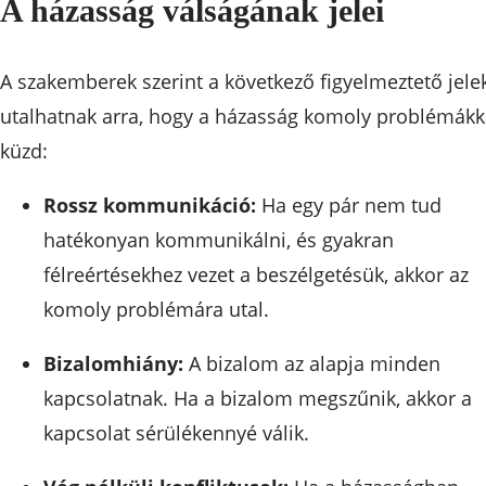
A házasság válságának jelei
A szakemberek szerint a következő figyelmeztető jele
utalhatnak arra, hogy a házasság komoly problémákk
küzd:
Rossz kommunikáció:
Ha egy pár nem tud
hatékonyan kommunikálni, és gyakran
félreértésekhez vezet a beszélgetésük, akkor az
komoly problémára utal.
Bizalomhiány:
A bizalom az alapja minden
kapcsolatnak. Ha a bizalom megszűnik, akkor a
kapcsolat sérülékennyé válik.