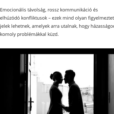
Emocionális távolság, rossz kommunikáció és
elhúzódó konfliktusok – ezek mind olyan figyelmezte
jelek lehetnek, amelyek arra utalnak, hogy házasságo
komoly problémákkal küzd.