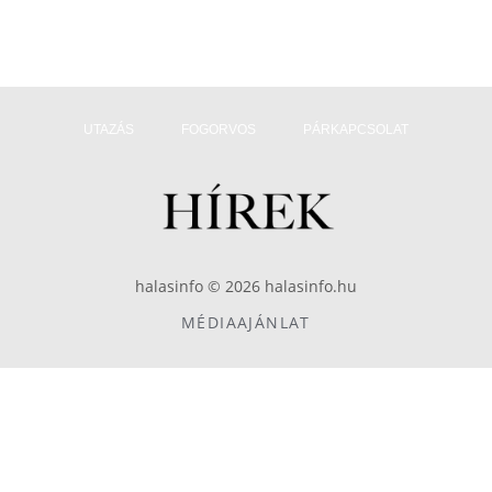
UTAZÁS
FOGORVOS
PÁRKAPCSOLAT
halasinfo © 2026 halasinfo.hu
MÉDIAAJÁNLAT