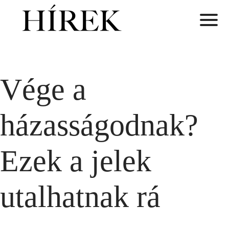
Vége a
házasságodnak?
Ezek a jelek
utalhatnak rá