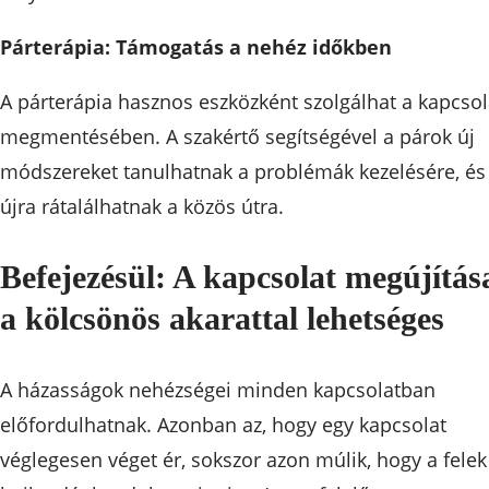
Párterápia: Támogatás a nehéz időkben
A párterápia hasznos eszközként szolgálhat a kapcsol
megmentésében. A szakértő segítségével a párok új
módszereket tanulhatnak a problémák kezelésére, és
újra rátalálhatnak a közös útra.
Befejezésül: A kapcsolat megújítás
a kölcsönös akarattal lehetséges
A házasságok nehézségei minden kapcsolatban
előfordulhatnak. Azonban az, hogy egy kapcsolat
véglegesen véget ér, sokszor azon múlik, hogy a felek