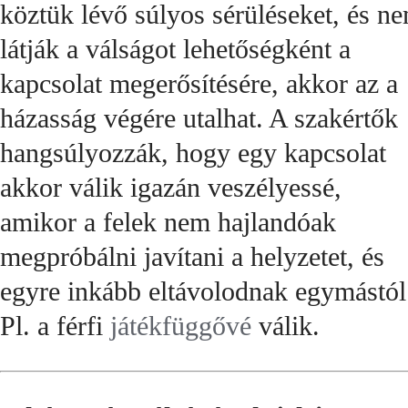
köztük lévő súlyos sérüléseket, és n
látják a válságot lehetőségként a
kapcsolat megerősítésére, akkor az a
házasság végére utalhat. A szakértők
hangsúlyozzák, hogy egy kapcsolat
akkor válik igazán veszélyessé,
amikor a felek nem hajlandóak
megpróbálni javítani a helyzetet, és
egyre inkább eltávolodnak egymástól
Pl. a férfi
játékfüggővé
válik.