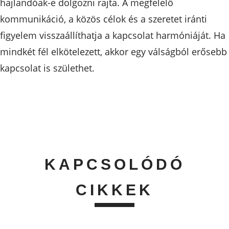
hajlandóak-e dolgozni rajta. A megfelelő
kommunikáció, a közös célok és a szeretet iránti
figyelem visszaállíthatja a kapcsolat harmóniáját. Ha
mindkét fél elkötelezett, akkor egy válságból erősebb
kapcsolat is születhet.
KAPCSOLÓDÓ
CIKKEK