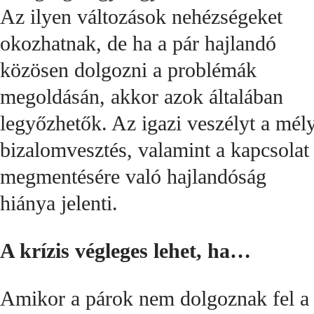
Az ilyen változások nehézségeket
okozhatnak, de ha a pár hajlandó
közösen dolgozni a problémák
megoldásán, akkor azok általában
legyőzhetők. Az igazi veszélyt a mél
bizalomvesztés, valamint a kapcsolat
megmentésére való hajlandóság
hiánya jelenti.
A krízis végleges lehet, ha…
Amikor a párok nem dolgoznak fel a