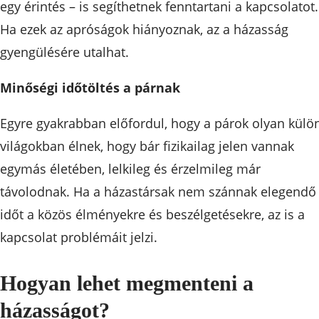
egy érintés – is segíthetnek fenntartani a kapcsolatot.
Ha ezek az apróságok hiányoznak, az a házasság
gyengülésére utalhat.
Minőségi időtöltés a párnak
Egyre gyakrabban előfordul, hogy a párok olyan külö
világokban élnek, hogy bár fizikailag jelen vannak
egymás életében, lelkileg és érzelmileg már
távolodnak. Ha a házastársak nem szánnak elegendő
időt a közös élményekre és beszélgetésekre, az is a
kapcsolat problémáit jelzi.
Hogyan lehet megmenteni a
házasságot?