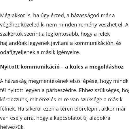
Még akkor is, ha úgy érzed, a házasságod már a
végéhez közeledik, nem minden remény veszhet el. A
szakértők szerint a legfontosabb, hogy a felek
hajlandóak legyenek javítani a kommunikáción, és
odafigyeljenek a másik igényeire.
Nyitott kommunikáció – a kulcs a megoldáshoz
A házasság megmentésének első lépése, hogy mindk
fél nyitott legyen a párbeszédre. Ehhez szükséges, ho
kérdezzünk, mit érez és mire van szüksége a másik
félnek. Ha sikerül ezen a téren előrelépni, akkor már
van esély arra, hogy a kapcsolatot új alapokra
helyezzük.