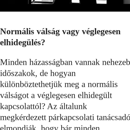
Normális válság vagy véglegesen
elhidegülés?
Minden házasságban vannak neheze
időszakok, de hogyan
különböztethetjük meg a normális
válságot a véglegesen elhidegült
kapcsolattól? Az általunk
megkérdezett párkapcsolati tanácsad
elmondják, hogy bár minden