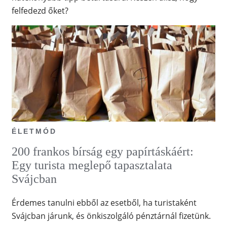
felfedezd őket?
ÉLETMÓD
200 frankos bírság egy papírtáskáért:
Egy turista meglepő tapasztalata
Svájcban
Érdemes tanulni ebből az esetből, ha turistaként
Svájcban járunk, és önkiszolgáló pénztárnál fizetünk.