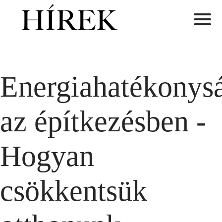
Energiahatékonys
az építkezésben -
Hogyan
csökkentsük