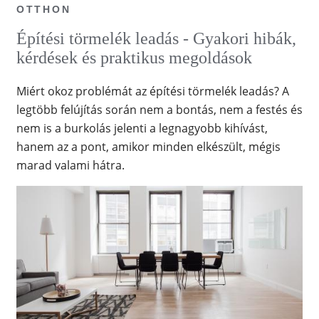
OTTHON
Építési törmelék leadás - Gyakori hibák,
kérdések és praktikus megoldások
Miért okoz problémát az építési törmelék leadás? A
legtöbb felújítás során nem a bontás, nem a festés és
nem is a burkolás jelenti a legnagyobb kihívást,
hanem az a pont, amikor minden elkészült, mégis
marad valami hátra.