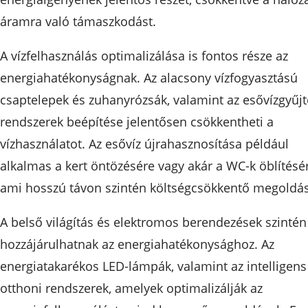
áramra való támaszkodást.
A vízfelhasználás optimalizálása is fontos része az
energiahatékonyságnak. Az alacsony vízfogyasztású
csaptelepek és zuhanyrózsák, valamint az esővízgyűj
rendszerek beépítése jelentősen csökkentheti a
vízhasználatot. Az esővíz újrahasznosítása például
alkalmas a kert öntözésére vagy akár a WC-k öblítésé
ami hosszú távon szintén költségcsökkentő megoldás
A belső világítás és elektromos berendezések szintén
hozzájárulhatnak az energiahatékonysághoz. Az
energiatakarékos LED-lámpák, valamint az intelligens
otthoni rendszerek, amelyek optimalizálják az