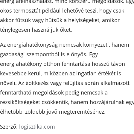
energiafelhasználást, mind korszerű megoldások. Eg
okos termosztát például lehetővé teszi, hogy csak
akkor fűtsük vagy hűtsük a helyiségeket, amikor
ténylegesen használjuk őket.
Az energiahatékonyság nemcsak környezeti, hanem
gazdasági szempontból is előnyös. Egy
energiahatékony otthon fenntartása hosszú távon
kevesebbe kerül, miközben az ingatlan értékét is
növeli. Az építkezés vagy felújítás során alkalmazott
fenntartható megoldások pedig nemcsak a
rezsiköltségeket csökkentik, hanem hozzájárulnak eg
élhetőbb, zöldebb jövő megteremtéséhez.
Szerző:
logisztika.com