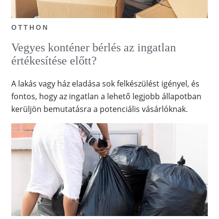
OTTHON
Vegyes konténer bérlés az ingatlan
értékesítése előtt?
A lakás vagy ház eladása sok felkészülést igényel, és
fontos, hogy az ingatlan a lehető legjobb állapotban
kerüljön bemutatásra a potenciális vásárlóknak.