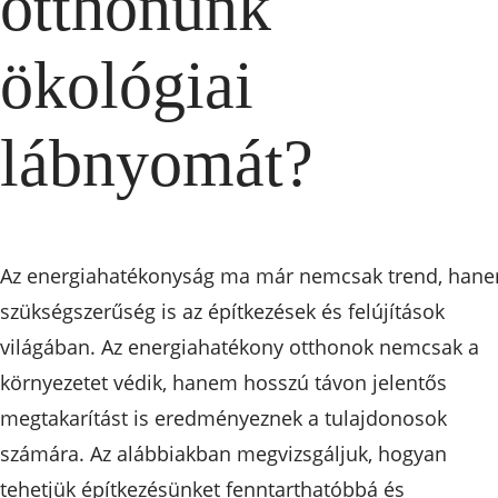
otthonunk
ökológiai
lábnyomát?
Az energiahatékonyság ma már nemcsak trend, han
szükségszerűség is az építkezések és felújítások
világában. Az energiahatékony otthonok nemcsak a
környezetet védik, hanem hosszú távon jelentős
megtakarítást is eredményeznek a tulajdonosok
számára. Az alábbiakban megvizsgáljuk, hogyan
tehetjük építkezésünket fenntarthatóbbá és